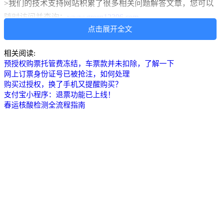
>我们的技术支持网站积累了很多相关问题解答文章，您可以
随时访问并查询：
www.green12306.com
点击展开全文
相关阅读:
预授权购票托管费冻结，车票款并未扣除，了解一下
网上订票身份证号已被抢注，如何处理
购买过授权，换了手机又提醒购买？
支付宝小程序：退票功能已上线！
春运核酸检测全流程指南