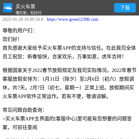
买火车票
2022年春节买火车票APP客服放假通知
下载
懂托管，知托付
2022-01-28 16:09:34.0
https://www.green12306.com
尊敬的用户们：
您们好！
首先感谢大家给予买火车票APP的支持与信任。在此我司全体
员工祝您：新春愉快，合家欢乐，万事如意，虎年吉祥！
根据国家关于2022春节放假规定及我司实际情况。2022年春节
客服放假安排为：1月31日（除夕）至2月6日（初六）放假调
休，共7天。2月7日（初七，星期一）正常上班。放假期间买
火车票APP软件正常运作。若有不便，敬请谅解。
常见问题自助查询：
>买火车票APP主界面的[客服中心]里可能有您想要的问题答
案，可前往查阅