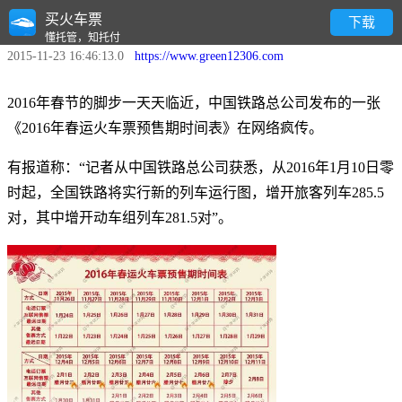
买火车票
2016春运抢票，需要知道的几点
下载
懂托管，知托付
2015-11-23 16:46:13.0
https://www.green12306.com
2016年春节的脚步一天天临近，中国铁路总公司发布的一张
《2016年春运火车票预售期时间表》在网络疯传。
有报道称：“记者从中国铁路总公司获悉，从2016年1月10日零
时起，全国铁路将实行新的列车运行图，增开旅客列车285.5
对，其中增开动车组列车281.5对”。