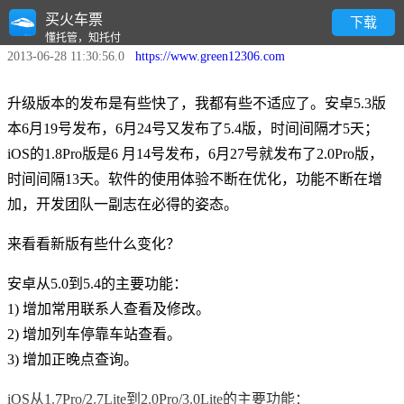
买火车票
安卓5.4/iOS2.0Pro/3.0Lite买火车票发布
下载
懂托管，知托付
2013-06-28 11:30:56.0
https://www.green12306.com
升级版本的发布是有些快了，我都有些不适应了。安卓5.3版
本6月19号发布，6月24号又发布了5.4版，时间间隔才5天；
iOS的1.8Pro版是6 月14号发布，6月27号就发布了2.0Pro版，
时间间隔13天。软件的使用体验不断在优化，功能不断在增
加，开发团队一副志在必得的姿态。
来看看新版有些什么变化？
安卓从5.0到5.4的主要功能：
1) 增加常用联系人查看及修改。
2) 增加列车停靠车站查看。
3) 增加正晚点查询。
iOS从1.7Pro/2.7Lite到2.0Pro/3.0Lite的主要功能：