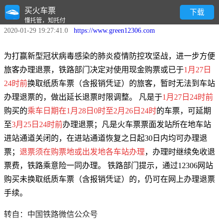
买火车票
铁路部门延长退票时限
下载
懂托管，知托付
2020-01-29 19:27:41.0
https://www.green12306.com
为打赢新型冠状病毒感染的肺炎疫情防控攻坚战，进一步方便
旅客办理退票，铁路部门决定对使用现金购票或已于
1月27日
24时前
换取纸质车票（含报销凭证）的旅客，暂时无法到车站
办理退票的，做出延长退票时限调整。 凡是于
1月27日24时前
购买的
乘车日期在1月28日0时至2月26日24时
的车票，可延期
至
3月25日24时前
办理退票；凡是火车票票面发站所在地车站
进站通道关闭的，在进站通道恢复之日起30日内均可办理退
票；
退票须在购票地或出发地各车站办理
，办理时继续免收退
票费，铁路乘意险一同办理。 铁路部门提示，通过12306网站
购买未换取纸质车票（含报销凭证）的，仍可在网上办理退票
手续。
转自：中国铁路微信公众号