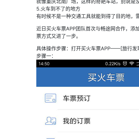
就像重庆北南广场，这样的奇葩车站，别说是
5.火车到不了的地方
有时候不是一种交通工具就能到得了目的地，
近日买火车票APP团队首次与畅途网合作，添
票方式又进了一步。
具体操作步骤：打开买火车票APP——[旅行发现
步骤一：