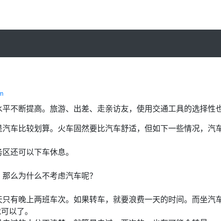
om
水平不断提高。旅游、出差、走亲访友，使用交通工具的选择性
是汽车比较划算。火车固然要比汽车舒适，但如下一些情况，汽
务区还可以下车休息。
。那么为什么不考虑汽车呢？
天只有晚上两班车次。如果转车，就要浪费一天的时间。而坐汽
就可以了。