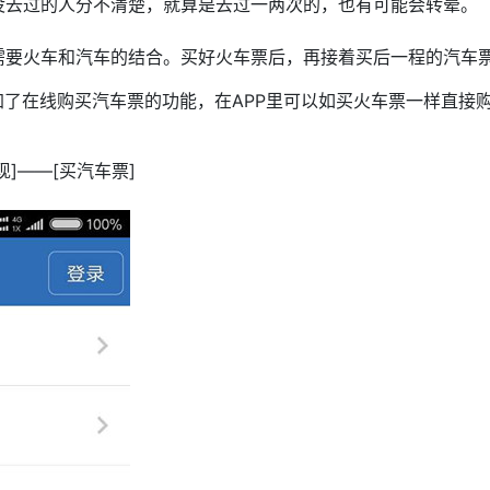
没去过的人分不清楚，就算是去过一两次的，也有可能会转晕。
需要火车和汽车的结合。买好火车票后，再接着买后一程的汽车
加了在线购买汽车票的功能，在APP里可以如买火车票一样直接
]——[买汽车票]