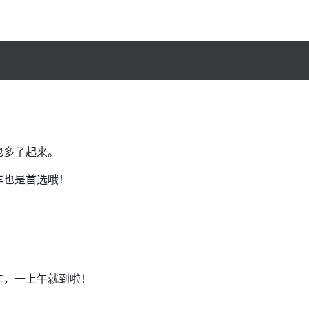
也多了起来。
车也是首选哦！
车，一上午就到啦！