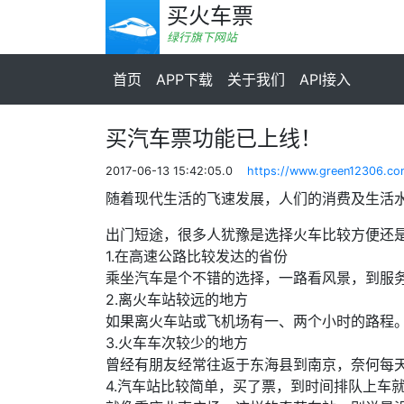
买火车票
绿行旗下网站
首页
APP下载
关于我们
API接入
买汽车票功能已上线！
2017-06-13 15:42:05.0
https://www.green12306.c
随着现代生活的飞速发展，人们的消费及生活
出门短途，很多人犹豫是选择火车比较方便还
1.在高速公路比较发达的省份
乘坐汽车是个不错的选择，一路看风景，到服
2.离火车站较远的地方
如果离火车站或飞机场有一、两个小时的路程
3.火车车次较少的地方
曾经有朋友经常往返于东海县到南京，奈何每
4.汽车站比较简单，买了票，到时间排队上车