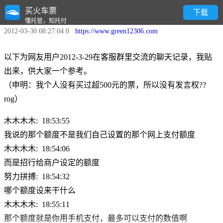
买火车票
关于招行支付限额的问题
下载
懂托管，知托付
2012-03-30 08:27:04.0
https://www.green12306.com
以下为网友用户2012-3-29在客服群里交流的聊天记录，我贴
出来，供大家一个参考。
（申明：我个人没有买过超500元的票，所以没有发言权??
rog）
木木木木: 18:53:55
我说的那个额度不是我们自己设置的那个网上支付额度
木木木木: 18:54:06
而是招行给商户设定的额度
努力拼搏: 18:54:32
哪个额度设来干什么
木木木木: 18:55:11
那个额度就是你用手机支付，最多可以支付的数值啊