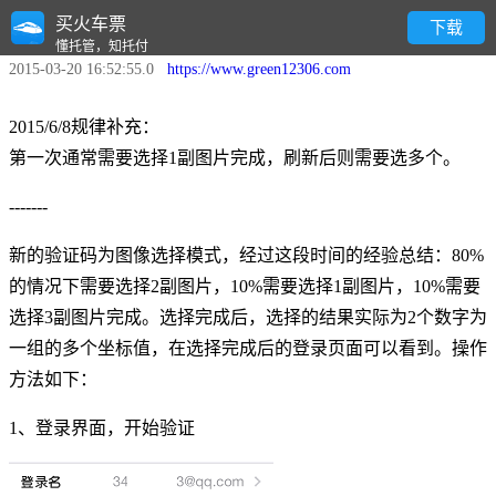
买火车票
新版验证码操作说明
下载
懂托管，知托付
2015-03-20 16:52:55.0
https://www.green12306.com
2015/6/8规律补充：
第一次通常需要选择1副图片完成，刷新后则需要选多个。
-------
新的验证码为图像选择模式，经过这段时间的经验总结：80%
的情况下需要选择2副图片，10%需要选择1副图片，10%需要
选择3副图片完成。选择完成后，选择的结果实际为2个数字为
一组的多个坐标值，在选择完成后的登录页面可以看到。操作
方法如下：
1、登录界面，开始验证