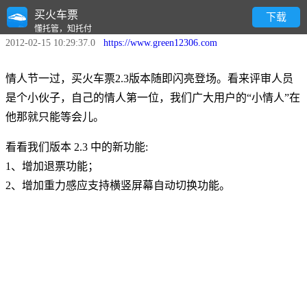
买火车票
买火车票2.3版本正式发布
下载
懂托管，知托付
2012-02-15 10:29:37.0
https://www.green12306.com
情人节一过，买火车票2.3版本随即闪亮登场。看来评审人员
是个小伙子，自己的情人第一位，我们广大用户的“小情人”在
他那就只能等会儿。
看看我们版本 2.3 中的新功能:
1、增加退票功能；
2、增加重力感应支持横竖屏幕自动切换功能。