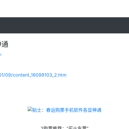
神通
m
3-01/09/content_16099103_2.htm
2购票推荐：“买火车票”