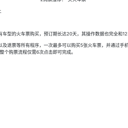
上
有车型的火车票购买，预订期长达20天，其操作数据也完全和123
签以及退票等所有程序，一次最多可以购买5张火车票，并通过手
整个购票流程仅需6次点击即可完成。