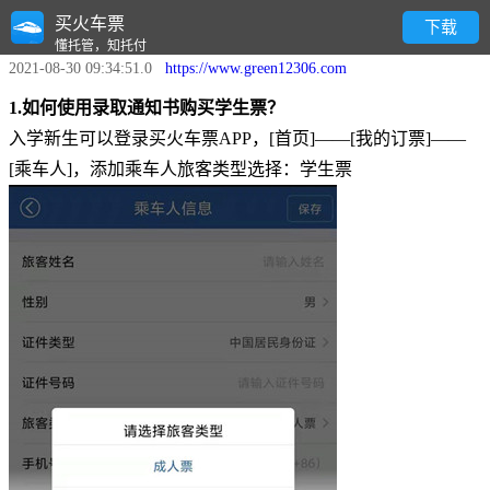
买火车票
开学季！凭录取通知书如何购买学生票？
下载
懂托管，知托付
2021-08-30 09:34:51.0
https://www.green12306.com
1.如何使用录取通知书购买学生票？
入学新生可以登录买火车票APP，[首页]——[我的订票]——
[乘车人]，添加乘车人旅客类型选择：学生票